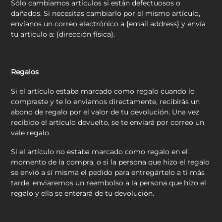
Sólo cambiamos artículos si están defectuosos o
dañados. Si necesitas cambiarlo por el mismo artículo,
envíanos un correo electrónico a {email address} y envía
tu artículo a: {dirección física}.
Regalos
Si el artículo estaba marcado como regalo cuando lo
compraste y te lo enviamos directamente, recibirás un
abono de regalo por el valor de tu devolución. Una vez
recibido el artículo devuelto, se te enviará por correo un
vale regalo.
Si el artículo no estaba marcado como regalo en el
momento de la compra, o si la persona que hizo el regalo
se envió a sí misma el pedido para entregártelo a ti más
tarde, enviaremos un reembolso a la persona que hizo el
regalo y ella se enterará de tu devolución.