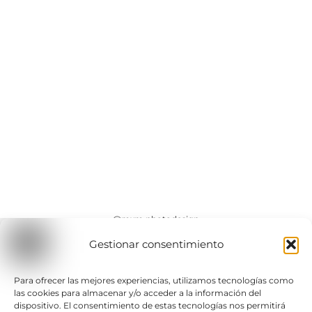
@mxm.photodesign
@mxm.corporate
Gestionar consentimiento
Para ofrecer las mejores experiencias, utilizamos tecnologías como
Contactar
las cookies para almacenar y/o acceder a la información del
hola@mxm-photodesign.com
dispositivo. El consentimiento de estas tecnologías nos permitirá